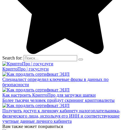
Search for:
КриптоПро | госуслуги
Специалист определил ключевые фразы в данных по
безопасности
Как настроить КриптоПро для загрузки шапки
Более тысячи человек пройдут скрининг криптовалюты
Получить доступ к личному кабинету налогоплательщика-
физического лица, используя его ИНН и соответствующие
учетные данные личного кабинета
Вам также может понравиться