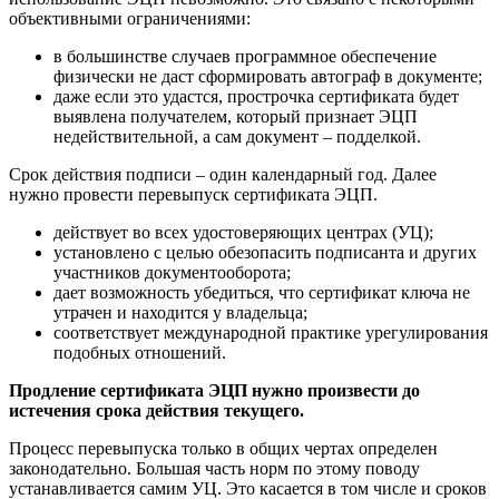
объективными ограничениями:
в большинстве случаев программное обеспечение
физически не даст сформировать автограф в документе;
даже если это удастся, прострочка сертификата будет
выявлена получателем, который признает ЭЦП
недействительной, а сам документ – подделкой.
Срок действия подписи – один календарный год. Далее
нужно провести перевыпуск сертификата ЭЦП.
действует во всех удостоверяющих центрах (УЦ);
установлено с целью обезопасить подписанта и других
участников документооборота;
дает возможность убедиться, что сертификат ключа не
утрачен и находится у владельца;
соответствует международной практике урегулирования
подобных отношений.
Продление сертификата ЭЦП нужно произвести до
истечения срока действия текущего.
Процесс перевыпуска только в общих чертах определен
законодательно. Большая часть норм по этому поводу
устанавливается самим УЦ. Это касается в том числе и сроков