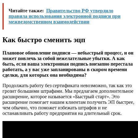
Читайте также:
Правительство РФ утвердило
правила использования электронной подписи при
межведомственном взаимодействии
Как быстро сменить эцп
Плановое обновление подписи — небыстрый процесс, и он
может повлечь за собой нежелательные убытки. А как
быть, если ваша электронная подпись внезапно перестала
работать, а у вас уже запланированы в скором времени
сделки, для которых она необходима?
Продолжать работу без сертификата невозможно, так как это
грозит большими штрафами. Мы предлагаем дополнительное
расширение, которое называется «Быстрый старт». Это
расширение помогает нашим клиентам получить ЭП быстрее,
чем обычно, что поможет избежать штрафов и не
останавливать работу предприятия на длительный срок.