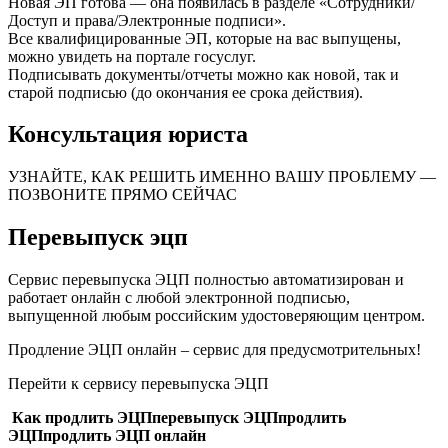
Новая ЭП готова — она появилась в разделе «Сотрудники/
Доступ и права/Электронные подписи».
Все квалифицированные ЭП, которые на вас выпущены,
можно увидеть на портале госуслуг.
Подписывать документы/отчеты можно как новой, так и
старой подписью (до окончания ее срока действия).
Консультация юриста
УЗНАЙТЕ, КАК РЕШИТЬ ИМЕННО ВАШУ ПРОБЛЕМУ —
ПОЗВОНИТЕ ПРЯМО СЕЙЧАС
Перевыпуск эцп
Сервис перевыпуска ЭЦП полностью автоматизирован и
работает онлайн с любой электронной подписью,
выпущенной любым российским удостоверяющим центром.
Продление ЭЦП онлайн – сервис для предусмотрительных!
Перейти к сервису перевыпуска ЭЦП
Как продлить ЭЦПперевыпуск ЭЦПпродлить
ЭЦПпродлить ЭЦП онлайн