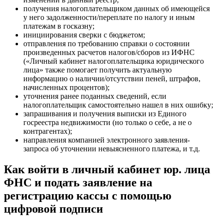
получения налогоплательщиком данных об имеющейся
у него задолженности/переплате по налогу и иным
платежам в госказну;
инициирования сверки с бюджетом;
отправления по требованию справки о состоянии
произведенных расчетов налогов/сборов из ИФНС
(«Личный кабинет налогоплательщика юридического
лица» также помогает получить актуальную
информацию о наличии/отсутствии пеней, штрафов,
начисленных процентов);
уточнения ранее поданных сведений, если
налогоплательщик самостоятельно нашел в них ошибку;
запрашивания и получения выписки из Единого
госреестра недвижимости (но только о себе, а не о
контрагентах);
направления компанией электронного заявления-
запроса об уточнении невыясненного платежа, и т.д.
Как войти в личный кабинет юр. лица
ФНС и подать заявление на
регистрацию кассы с помощью
цифровой подписи