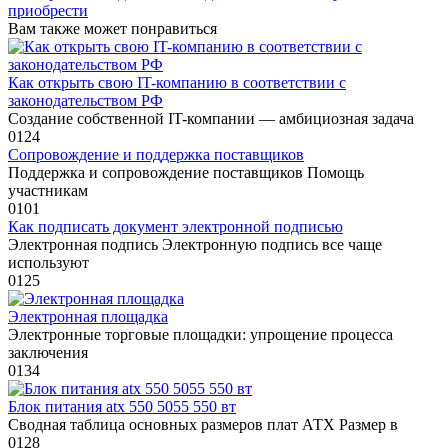
приобрести
Вам также может понравиться
Как открыть свою IT-компанию в соответствии с
законодательством РФ
Создание собственной IT-компании — амбициозная задача
0
124
Сопровождение и поддержка поставщиков
Поддержка и сопровождение поставщиков Помощь
участникам
0
101
Как подписать документ электронной подписью
Электронная подпись Электронную подпись все чаще
используют
0
125
Электронная площадка
Электронные торговые площадки: упрощение процесса
заключения
0
134
Блок питания atx 550 5055 550 вт
Сводная таблица основных размеров плат АТХ Размер в
0
128