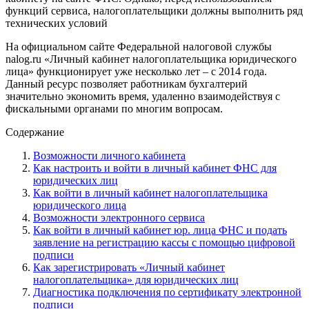
функций сервиса, налогоплательщики должны выполнить ряд
технических условий
На официальном сайте Федеральной налоговой службы
nalog.ru «Личный кабинет налогоплательщика юридического
лица» функционирует уже несколько лет – с 2014 года.
Данный ресурс позволяет работникам бухгалтерий
значительно экономить время, удаленно взаимодействуя с
фискальными органами по многим вопросам.
Содержание
Возможности личного кабинета
Как настроить и войти в личный кабинет ФНС для
юридических лиц
Как войти в личный кабинет налогоплательщика
юридического лица
Возможности электронного сервиса
Как войти в личный кабинет юр. лица ФНС и подать
заявление на регистрацию кассы с помощью цифровой
подписи
Как зарегистрировать «Личный кабинет
налогоплательщика» для юридических лиц
Диагностика подключения по сертификату электронной
подписи