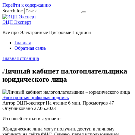
Перейти к содержанию
Search for:
ЭЦП Эксперт
Всё про Электронные Цифровые Подписи
Главная
Обратная связь
Главная страница
Личный кабинет налогоплательщика –
юридического лица
Электронная цифровая подпись
Автор
ЭЦП-эксперт
На чтение
6 мин.
Просмотров
47
Опубликовано
27.05.2023
Из нашей статьи вы узнаете:
Юридические лица могут получить доступ к личному
кабинету на сайте ФНС. Однако, перед использованием