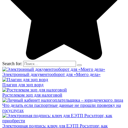
Search for:
Электронный документооборот для «Моего дела»
Плагин для эцп ворд
Ростелеком эцп для налоговой
Что делать если паспортные данные не прошли проверку на
госуслугах
Электронная подпись: ключ для ЕЭТП Росэлторг, как