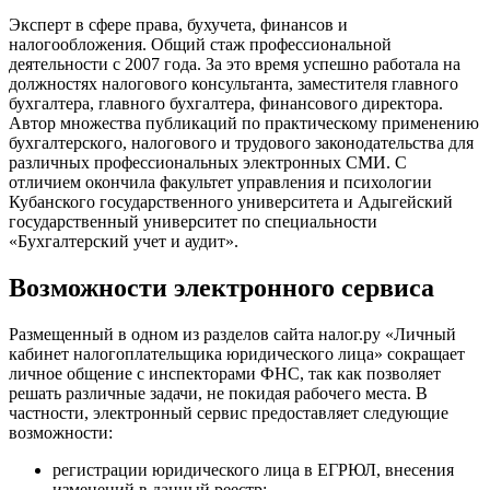
Эксперт в сфере права, бухучета, финансов и
налогообложения. Общий стаж профессиональной
деятельности с 2007 года. За это время успешно работала на
должностях налогового консультанта, заместителя главного
бухгалтера, главного бухгалтера, финансового директора.
Автор множества публикаций по практическому применению
бухгалтерского, налогового и трудового законодательства для
различных профессиональных электронных СМИ. С
отличием окончила факультет управления и психологии
Кубанского государственного университета и Адыгейский
государственный университет по специальности
«Бухгалтерский учет и аудит».
Возможности электронного сервиса
Размещенный в одном из разделов сайта налог.ру «Личный
кабинет налогоплательщика юридического лица» сокращает
личное общение с инспекторами ФНС, так как позволяет
решать различные задачи, не покидая рабочего места. В
частности, электронный сервис предоставляет следующие
возможности:
регистрации юридического лица в ЕГРЮЛ, внесения
изменений в данный реестр;