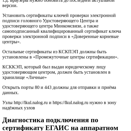
т.д. Браузеры нужно обновить до последней актуальной
версии.
Установить сертификаты ключей проверки электронной
подписи головного Удостоверяющего Центра и
удостоверяющего центра Минкомсвязи, а также
самоподписанный квалифицированный сертификат ключа
проверки электронной подписи в «Доверенные корневые
центры».
Остальные сертификаты из КСКПЭП должны быть
установлены в «Промежуточные центры сертификации».
КСККЭП, который был выдан юридическому лицу
удостоверяющим центром, должен быть установлен в
хранилище «Личные»
Открыть порты 80 и 443 должны для отправки и приёма
данных.
Узлы http://lkul.nalog.ru и https://lkul.nalog.ru нужно в зону
надёжных узлов
Диагностика подключения по
сертификату ЕГАИС на аппаратном