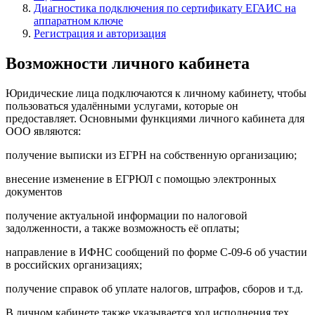
Диагностика подключения по сертификату ЕГАИС на
аппаратном ключе
Регистрация и авторизация
Возможности личного кабинета
Юридические лица подключаются к личному кабинету, чтобы
пользоваться удалёнными услугами, которые он
предоставляет. Основными функциями личного кабинета для
ООО являются:
получение выписки из ЕГРН на собственную организацию;
внесение изменение в ЕГРЮЛ с помощью электронных
документов
получение актуальной информации по налоговой
задолженности, а также возможность её оплаты;
направление в ИФНС сообщений по форме С-09-6 об участии
в российских организациях;
получение справок об уплате налогов, штрафов, сборов и т.д.
В личном кабинете также указывается ход исполнения тех