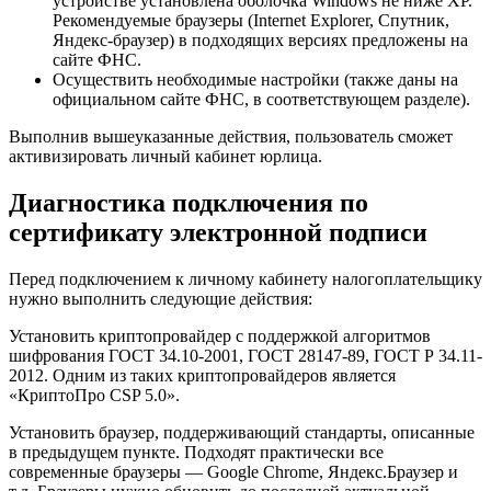
устройстве установлена оболочка Windows не ниже XP.
Рекомендуемые браузеры (Internet Explorer, Спутник,
Яндекс-браузер) в подходящих версиях предложены на
сайте ФНС.
Осуществить необходимые настройки (также даны на
официальном сайте ФНС, в соответствующем разделе).
Выполнив вышеуказанные действия, пользователь сможет
активизировать личный кабинет юрлица.
Диагностика подключения по
сертификату электронной подписи
Перед подключением к личному кабинету налогоплательщику
нужно выполнить следующие действия:
Установить криптопровайдер с поддержкой алгоритмов
шифрования ГОСТ 34.10-2001, ГОСТ 28147-89, ГОСТ Р 34.11-
2012. Одним из таких криптопровайдеров является
«КриптоПро CSP 5.0».
Установить браузер, поддерживающий стандарты, описанные
в предыдущем пункте. Подходят практически все
современные браузеры — Google Chrome, Яндекс.Браузер и