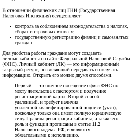
В отношении физических лиц ГНИ (Государственная
Налоговая Инспекция) осуществляет:
контроль за соблюдением законодательства о налогах,
сборах и страховых взносах;
государственную регистрацию физлиц и самозанятых
граждан.
Для удобства работы граждане могут создавать
личные кабинеты на сайте Федеральной Налоговой Службы
(ФНС). Личный кабинет (ЛК) — это информационный
закрытый ресурс, позволяющий передавать и получать
информацию. Открыть его можно двумя способами.
Первый — это личное посещение офиса ФНС по
месту жительства с паспортом и получение
регистрационной карты. Второй способ —
удаленный, и требует наличия
усиленной квалифицированной подписи (укэп),
поскольку только она имеет полную юридическую
силу. Правила регистрации кабинета, а также его
роль и функции прописаны в статье 11.2
Налогового кодекса РФ, и являются
обязательными к исполнению.