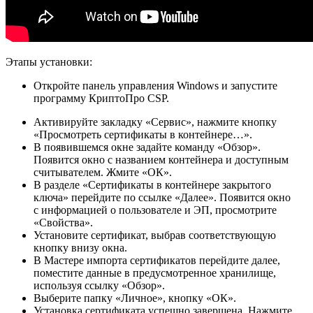
Этапы установки:
Откройте панель управления Windows и запустите
программу КриптоПро CSP.
Активируйте закладку «Сервис», нажмите кнопку
«Просмотреть сертификаты в контейнере…».
В появившемся окне задайте команду «Обзор».
Появится окно с названием контейнера и доступным
считывателем. Жмите «ОК».
В разделе «Сертификаты в контейнере закрытого
ключа» перейдите по ссылке «Далее». Появится окно
с информацией о пользователе и ЭП, просмотрите
«Свойства».
Установите сертификат, выбрав соответствующую
кнопку внизу окна.
В Мастере импорта сертификатов перейдите далее,
поместите данные в предусмотренное хранилище,
используя ссылку «Обзор».
Выберите папку «Личное», кнопку «ОК».
Установка сертификата успешно завершена. Нажмите