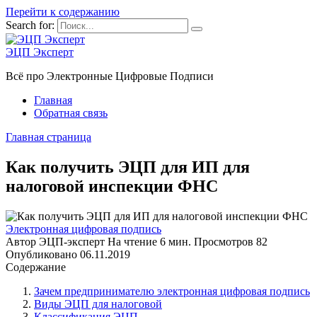
Перейти к содержанию
Search for:
ЭЦП Эксперт
Всё про Электронные Цифровые Подписи
Главная
Обратная связь
Главная страница
Как получить ЭЦП для ИП для
налоговой инспекции ФНС
Электронная цифровая подпись
Автор
ЭЦП-эксперт
На чтение
6 мин.
Просмотров
82
Опубликовано
06.11.2019
Содержание
Зачем предпринимателю электронная цифровая подпись
Виды ЭЦП для налоговой
Классификация ЭЦП