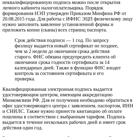
неквалифицированную подпись можно после открытия
личного кабинета налогоплательщика. Порядок
формирования НЭП утвержден Приказом Минфина РФ от
20.08.2015 года. Для работы с ИФНС ЭЦП физическому лицу
нужно заполнить заявление установленной формы и
приложить копии (сканы) всех страниц паспорта.
Срок действия подписи — 1 год. По запросу
физлицу выдается новый сертификат не позднее,
чем за 2 недели до окончания срока действия
старого. ФНС обязана предупредить клиента об
окончании срока годности сертификата за 14
календарных дней. Также в функции ФНС входит
контроль за состоянием сертификата и его
проверка.
Квалифицированная электронная подпись выдается
удостоверяющим центром, имеющим аккредитацию
Минкомсвязи РФ. Для ее получения необходимо обратиться в
офис удостоверяющего центра с заявлением, паспортом, ИНН
и СНИЛС. Также нужно принести квитанцию об оплате
пошлины в соответствии с выбранным тарифом. Подпись
выдается в течение нескольких рабочих дней и имеет срок
действия один год.