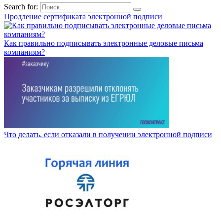
Search for:
Продление сертификата электронной подписи
Как правильно подписывать электронные деловые письма
компаниям?
Что делать, если отказали в получении электронной подписи