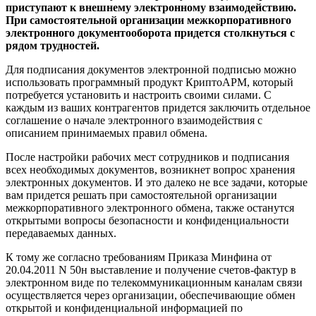
приступают к внешнему электронному взаимодействию.
При самостоятельной организации межкорпоративного
электронного документооборота придется столкнуться с
рядом трудностей.
Для подписания документов электронной подписью можно
использовать программный продукт КриптоАРМ, который
потребуется установить и настроить своими силами. С
каждым из ваших контрагентов придется заключить отдельное
соглашение о начале электронного взаимодействия с
описанием принимаемых правил обмена.
После настройки рабочих мест сотрудников и подписания
всех необходимых документов, возникнет вопрос хранения
электронных документов. И это далеко не все задачи, которые
вам придется решать при самостоятельной организации
межкорпоративного электронного обмена, также останутся
открытыми вопросы безопасности и конфиденциальности
передаваемых данных.
К тому же согласно требованиям Приказа Минфина от
20.04.2011 N 50н выставление и получение счетов-фактур в
электронном виде по телекоммуникационным каналам связи
осуществляется через организации, обеспечивающие обмен
открытой и конфиденциальной информацией по