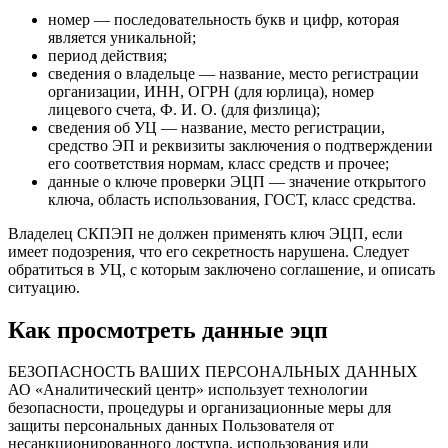
номер — последовательность букв и цифр, которая
является уникальной;
период действия;
сведения о владельце — название, место регистрации
организации, ИНН, ОГРН (для юрлица), номер
лицевого счета, Ф. И. О. (для физлица);
сведения об УЦ — название, место регистрации,
средство ЭП и реквизиты заключения о подтверждении
его соответствия нормам, класс средств и прочее;
данные о ключе проверки
ЭЦП
— значение открытого
ключа, область использования, ГОСТ, класс средства.
Владелец СКПЭП не должен применять ключ ЭЦП, если
имеет подозрения, что его секретность нарушена. Следует
обратиться в УЦ, с которым заключено соглашение, и описать
ситуацию.
Как просмотреть данные эцп
БЕЗОПАСНОСТЬ ВАШИХ ПЕРСОНАЛЬНЫХ ДАННЫХ
АО «Аналитический центр» использует технологии
безопасности, процедуры и организационные меры для
защиты персональных данных Пользователя от
несанкционированного доступа, использования или