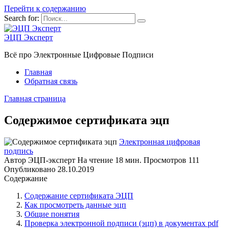
Перейти к содержанию
Search for:
ЭЦП Эксперт
Всё про Электронные Цифровые Подписи
Главная
Обратная связь
Главная страница
Содержимое сертификата эцп
Электронная цифровая
подпись
Автор
ЭЦП-эксперт
На чтение
18 мин.
Просмотров
111
Опубликовано
28.10.2019
Содержание
Содержание сертификата ЭЦП
Как просмотреть данные эцп
Общие понятия
Проверка электронной подписи (эцп) в документах pdf