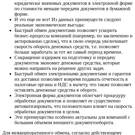
юридически значимых документов в электронной форме
по стоимости меньше передачи документов в бумажной
форме.
И это еще не все! Из данных преимуществ следуют
реальные экономические выгоды:
Быстрый обмен документами позволяет ускорить
бизнес-процессы компаний (например, по заключению и
актированию сделок), что в свою очередь увеличивает
скорость оборота денежных средств, т.е. позволяет
больше заработать за тот же самый период времени.
Сокращение издержек на подготовку и передачу
документов экономит денежные средства, которые
можно направить на решение других задач.
Быстрый обмен электронными документами и гарантия
их доставки позволяют вовремя подавать отчетность в
налоговые органы и НДС к вычету, что также позволяет
оставлять денежные средства в обороте.
Электронная форма документов облегчает процедуру
обработки документов и позволяет ее существенно
автоматизировать, что положительно влияет на скорость
обработки документов в целом.
Эти преимущества особенно актуальны для компаний с
большим объемом внешнего документооборота.
Для межкорпоративного обмена, согласно действующему