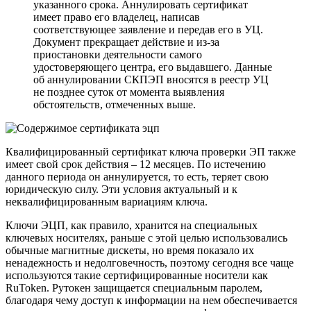
указанного срока. Аннулировать сертификат
имеет право его владелец, написав
соответствующее заявление и передав его в УЦ.
Документ прекращает действие и из-за
приостановки деятельности самого
удостоверяющего центра, его выдавшего. Данные
об аннулировании СКПЭП вносятся в реестр УЦ
не позднее суток от момента выявления
обстоятельств, отмеченных выше.
Квалифицированный сертификат ключа проверки ЭП также
имеет свой срок действия – 12 месяцев. По истечению
данного периода он аннулируется, то есть, теряет свою
юридическую силу. Эти условия актуальный и к
неквалифицированным вариациям ключа.
Ключи ЭЦП, как правило, хранится на специальных
ключевых носителях, раньше с этой целью использовались
обычные магнитные дискеты, но время показало их
ненадежность и недолговечность, поэтому сегодня все чаще
используются такие сертифицированные носители как
RuToken. Рутокен защищается специальным паролем,
благодаря чему доступ к информации на нем обеспечивается