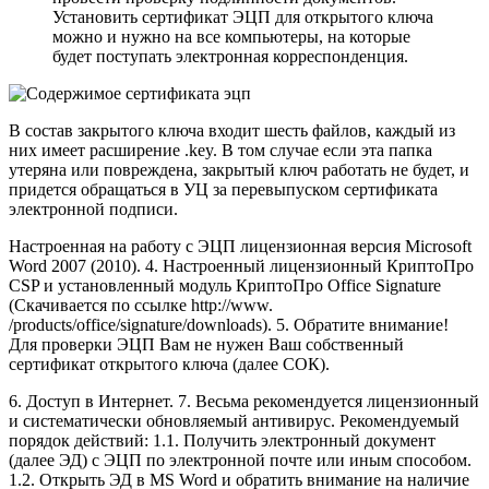
Установить сертификат ЭЦП для открытого ключа
можно и нужно на все компьютеры, на которые
будет поступать электронная корреспонденция.
В состав закрытого ключа входит шесть файлов, каждый из
них имеет расширение .key. В том случае если эта папка
утеряна или повреждена, закрытый ключ работать не будет, и
придется обращаться в УЦ за перевыпуском сертификата
электронной подписи.
Настроенная на работу с ЭЦП лицензионная версия Microsoft
Word 2007 (2010). 4. Настроенный лицензионный КриптоПро
CSP и установленный модуль КриптоПро Office Signature
(Скачивается по ссылке http://www.
/products/office/signature/downloads). 5. Обратите внимание!
Для проверки ЭЦП Вам не нужен Ваш собственный
сертификат открытого ключа (далее СОК).
6. Доступ в Интернет. 7. Весьма рекомендуется лицензионный
и систематически обновляемый антивирус. Рекомендуемый
порядок действий: 1.1. Получить электронный документ
(далее ЭД) с ЭЦП по электронной почте или иным способом.
1.2. Открыть ЭД в MS Word и обратить внимание на наличие