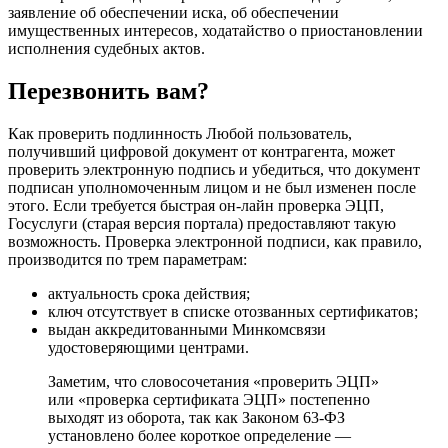
заявление об обеспечении иска, об обеспечении
имущественных интересов, ходатайство о приостановлении
исполнения судебных актов.
Перезвонить вам?
Как проверить подлинность Любой пользователь,
получивший цифровой документ от контрагента, может
проверить электронную подпись и убедиться, что документ
подписан уполномоченным лицом и не был изменен после
этого. Если требуется быстрая он-лайн проверка ЭЦП,
Госуслуги (старая версия портала) предоставляют такую
возможность. Проверка электронной подписи, как правило,
производится по трем параметрам:
актуальность срока действия;
ключ отсутствует в списке отозванных сертификатов;
выдан аккредитованными Минкомсвязи
удостоверяющими центрами.
Заметим, что словосочетания «проверить ЭЦП»
или «проверка сертификата ЭЦП» постепенно
выходят из оборота, так как Законом 63-ФЗ
установлено более короткое определение —