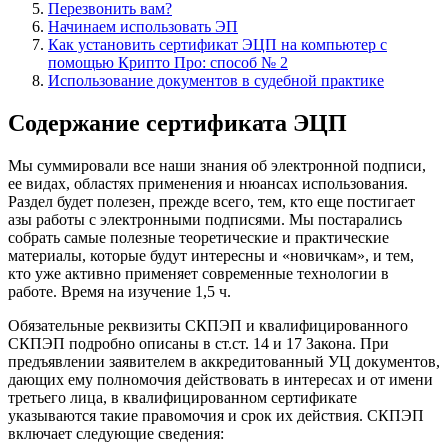
Перезвонить вам?
Начинаем использовать ЭП
Как установить сертификат ЭЦП на компьютер с
помощью Крипто Про: способ № 2
Использование документов в судебной практике
Содержание сертификата ЭЦП
Мы суммировали все наши знания об электронной подписи,
ее видах, областях применения и нюансах использования.
Раздел будет полезен, прежде всего, тем, кто еще постигает
азы работы с электронными подписями. Мы постарались
собрать самые полезные теоретические и практические
материалы, которые будут интересны и «новичкам», и тем,
кто уже активно применяет современные технологии в
работе. Время на изучение 1,5 ч.
Обязательные реквизиты СКПЭП и квалифицированного
СКПЭП подробно описаны в ст.ст. 14 и 17 Закона. При
предъявлении заявителем в аккредитованный УЦ документов,
дающих ему полномочия действовать в интересах и от имени
третьего лица, в квалифицированном сертификате
указываются такие правомочия и срок их действия. СКПЭП
включает следующие сведения: