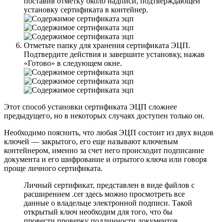
поставив отметку около надписи, подтверждающей
установку сертификата в контейнер.
Отметьте папку для хранения сертификата ЭЦП.
Подтвердите действия и завершите установку, нажав
«Готово» в следующем окне.
Этот способ установки сертификата ЭЦП сложнее
предыдущего, но в некоторых случаях доступен только он.
Необходимо пояснить, что любая ЭЦП состоит из двух видов
ключей — закрытого, его еще называют ключевым
контейнером, именно за счет него происходит подписание
документа и его шифрование и отрытого ключа или говоря
проще личного сертификата.
Личный сертификат, представлен в виде файлов с
расширением .cer здесь можно просмотреть все
данные о владельце электронной подписи. Такой
открытый ключ необходим для того, что бы
провести проверку подлинности документов.