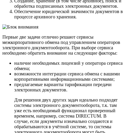
Создание, хранение (в том числе архивное), поиск и
обработка подписанных электронных документов.
Обеспечение юридической значимости документов в
процессе архивного хранения.
Первые две задачи отлично решают сервисы
межкорпоративного обмена под управлением операторов
электронного документооборота. При выборе сервиса
необходимо обратить внимание на следующие факторы:
наличие необходимых лицензий у оператора сервиса
обмена;
возможности интеграции сервиса обмена с вашими
корпоративными информационными системами;
предлагаемые варианты тарификации передачи
электронных документов.
Для решения двух других задач идеально подходят
системы электронного документооборота, т.к. там
уже есть необходимый функционал проверенный
временем, например, система DIRECTUM. В
случае, если документы изначально создаются и
обрабатываются в учётной системе, то системы
электронного документооборота могут быть