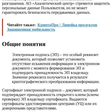
разглашения. АО «Аналитический центр» стремится защитить
персональные данные Пользователя, но не может
гарантировать безопасность передаваемых данных.
Читайте также:
КриптоПро | Линейка продуктов
Защищенная мобильность
Общие понятия
Электронная подпись (ЭП) – это особый реквизит
документа, который позволяет установить
отсутствие искажения информации в электронном
документе с момента формирования ЭП и
подтвердить принадлежность ЭП владельцу.
Значение реквизита получается в результате
криптографического преобразования информации.
Сертификат электронной подписи – документ, который
подтверждает принадлежность открытого ключа (ключа
проверки) ЭП владельцу сертификата. Выдаются
сертификаты удостоверяющими центрами (УЦ) или их
доверенными представителями.