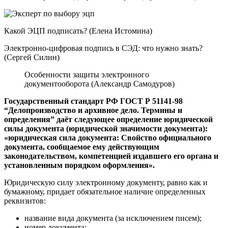
Какой ЭЦП подписать? (Елена Истомина)
Электронно-цифровая подпись в СЭД: что нужно знать?
(Сергей Силин)
Особенности защиты электронного
документооборота (Александр Самодуров)
Государственный стандарт РФ ГОСТ Р 51141-98
“Делопроизводство и архивное дело. Термины и
определения” даёт следующее определение юридической
силы документа (юридической значимости документа):
«юридическая сила документа: Свойство официального
документа, сообщаемое ему действующим
законодательством, компетенцией издавшего его органа и
установленным порядком оформления».
Юридическую силу электронному документу, равно как и
бумажному, придает обязательное наличие определенных
реквизитов:
название вида документа (за исключением писем);
номер документа;