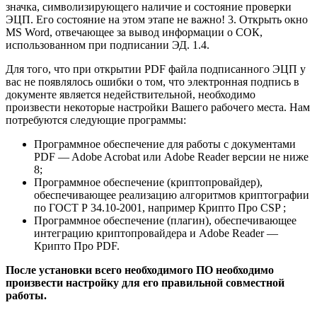
значка, символизирующего наличие и состояние проверки
ЭЦП. Его состояние на этом этапе не важно! 3. Открыть окно
MS Word, отвечающее за вывод информации о СОК,
использованном при подписании ЭД. 1.4.
Для того, что при открытии PDF файла подписанного ЭЦП у
вас не появлялось ошибки о том, что электронная подпись в
документе является недействительной, необходимо
произвести некоторые настройки Вашего рабочего места. Нам
потребуются следующие программы:
Программное обеспечение для работы с документами
PDF — Adobe Acrobat или Adobe Reader версии не ниже
8;
Программное обеспечение (криптопровайдер),
обеспечивающее реализацию алгоритмов криптографии
по ГОСТ Р 34.10-2001, например Крипто Про CSP ;
Программное обеспечение (плагин), обеспечивающее
интеграцию криптопровайдера и Adobe Reader —
Крипто Про PDF.
После установки всего необходимого ПО необходимо
произвести настройку для его правильной совместной
работы.