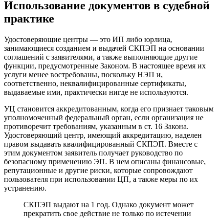
Использование документов в судебной
практике
Удостоверяющие центры — это ИП либо юрлица,
занимающиеся созданием и выдачей СКПЭП на основании
соглашений с заявителями, а также выполняющие другие
функции, предусмотренные Законом. В настоящее время их
услуги менее востребованы, поскольку НЭП и,
соответственно, неквалифицированные сертификаты,
выдаваемые ими, практически нигде не используются.
УЦ становится аккредитованным, когда его признает таковым
уполномоченный федеральный орган, если организация не
противоречит требованиям, указанным в ст. 16 Закона.
Удостоверяющий центр, имеющий аккредитацию, наделен
правом выдавать квалифицированный СКПЭП. Вместе с
этим документом заявитель получает руководство по
безопасному применению ЭП. В нем описаны финансовые,
репутационные и другие риски, которые сопровождают
пользователя при использовании ЦП, а также меры по их
устранению.
СКПЭП выдают на 1 год. Однако документ может
прекратить свое действие не только по истечении