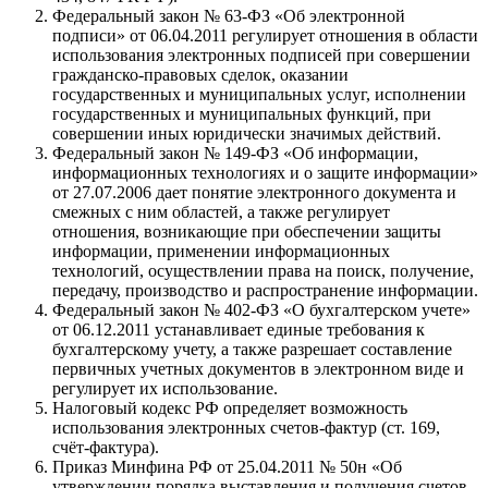
Федеральный закон
№ 63-ФЗ «Об электронной
подписи» от 06.04.2011
регулирует отношения в области
использования электронных подписей при совершении
гражданско-правовых сделок, оказании
государственных и муниципальных услуг, исполнении
государственных и муниципальных функций, при
совершении иных юридически значимых действий.
Федеральный закон
№ 149-ФЗ «Об информации,
информационных технологиях и о защите информации»
от 27.07.2006
дает понятие электронного документа и
смежных с ним областей, а также регулирует
отношения, возникающие при обеспечении защиты
информации, применении информационных
технологий, осуществлении права на поиск, получение,
передачу, производство и распространение информации.
Федеральный закон
№ 402-ФЗ «О бухгалтерском учете»
от 06.12.2011
устанавливает единые требования к
бухгалтерскому учету, а также разрешает составление
первичных учетных документов в электронном виде и
регулирует их использование.
Налоговый кодекс РФ определяет возможность
использования электронных счетов-фактур (
ст. 169,
счёт-фактура
).
Приказ Минфина РФ от 25.04.2011 № 50н «Об
утверждении порядка выставления и получения счетов-