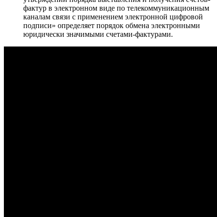
фактур в электронном виде по телекоммуникационным
каналам связи с применением электронной цифровой
подписи»
определяет порядок обмена электронными
юридически значимыми счетами-фактурами.