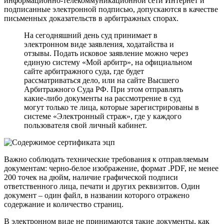
информационно-телекоммуникационной сети Интернет и
подписанные электронной подписью, допускаются в качестве
письменных доказательств в арбитражных спорах.
На сегодняшний день суд принимает в
электронном виде заявления, ходатайства и
отзывы. Подать исковое заявление можно через
единую систему «Мой арбитр», на официальном
сайте арбитражного суда, где будет
рассматриваться дело, или на сайте Высшего
Арбитражного Суда РФ. При этом отправлять
какие-либо документы на рассмотрение в суд
могут только те лица, которые зарегистрированы в
системе «Электронный страж», где у каждого
пользователя свой личный кабинет.
Важно соблюдать технические требования к отправляемым
документам: черно-белое изображение, формат .PDF, не менее
200 точек на дюйм, наличие графической подписи
ответственного лица, печати и других реквизитов. Один
документ – один файл, в названии которого отражено
содержание и количество страниц.
В электронном виде не принимаются такие документы, как