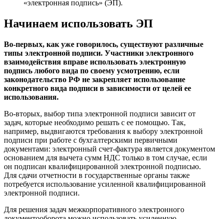
«электронная подпись» (ЭП).
Начинаем использовать ЭП
Во-первых, как уже говорилось, существуют различные
типы электронной подписи. Участники электронного
взаимодействия вправе использовать электронную
подпись любого вида по своему усмотрению, если
законодательство РФ не закрепляет использование
конкретного вида подписи в зависимости от целей ее
использования.
Во-вторых, выбор типа электронной подписи зависит от
задач, которые необходимо решать с ее помощью. Так,
например, выдвигаются требования к выбору электронной
подписи при работе с бухгалтерскими первичными
документами: электронный счет-фактура является документом
основанием для вычета сумм НДС только в том случае, если
он подписан квалифицированной электронной подписью.
Для сдачи отчетности в государственные органы также
потребуется использование усиленной квалифицированной
электронной подписи.
Для решения задач межкорпоративного электронного
документооборота можно использовать усиленную