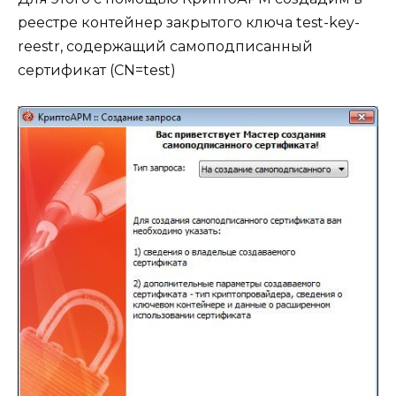
реестре контейнер закрытого ключа test-key-
reestr, содержащий самоподписанный
сертификат (CN=test)