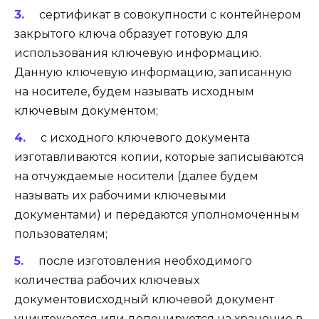
сертификат в совокупности с контейнером
закрытого ключа образует готовую для
использования ключевую информацию.
Данную ключевую информацию, записанную
на носителе, будем называть
исходным
ключевым документом
;
с
исходного ключевого документа
изготавливаются копии, которые записываются
на отчуждаемые носители (далее будем
называть их
рабочими ключевыми
документами
) и передаются уполномоченным
пользователям;
после изготовления необходимого
количества
рабочих ключевых
документов
исходный ключевой документ
уничтожается или депонируется на хранение в