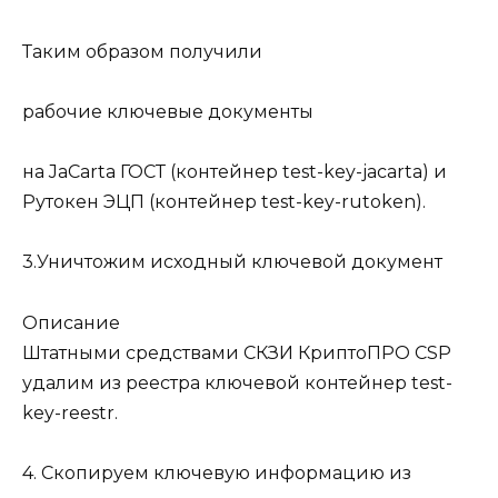
Таким образом получили
рабочие ключевые документы
на JaCarta ГОСТ (контейнер test-key-jacarta) и
Рутокен ЭЦП (контейнер test-key-rutoken).
3.Уничтожим исходный ключевой документ
Описание
Штатными средствами СКЗИ КриптоПРО CSP
удалим из реестра ключевой контейнер test-
key-reestr.
4. Скопируем ключевую информацию из