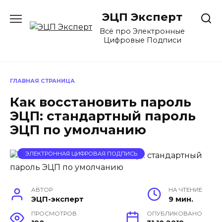
Перейти
ЭЦП Эксперт
к
содержанию
Всё про Электронные
Цифровые Подписи
ГЛАВНАЯ СТРАНИЦА
Как восстановить пароль
ЭЦП: стандартный пароль
ЭЦП по умолчанию
ЭЛЕКТРОННАЯ ЦИФРОВАЯ ПОДПИСЬ
АВТОР
НА ЧТЕНИЕ
ЭЦП-эксперт
9 мин.
ПРОСМОТРОВ
ОПУБЛИКОВАНО