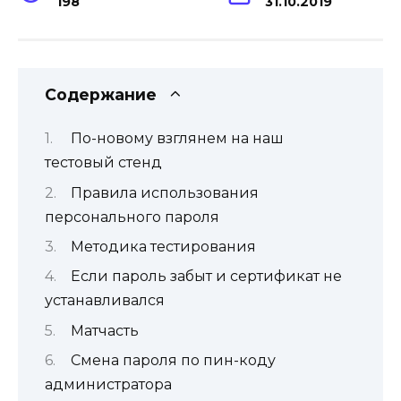
198
31.10.2019
Содержание
По-новому взглянем на наш
тестовый стенд
Правила использования
персонального пароля
Методика тестирования
Если пароль забыт и сертификат не
устанавливался
Матчасть
Смена пароля по пин-коду
администратора