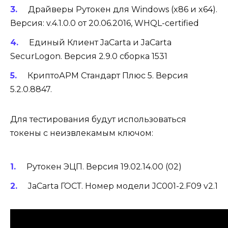
Драйверы Рутокен для Windows (x86 и x64).
Версия: v.4.1.0.0 от 20.06.2016, WHQL-certified
Единый Клиент JaCarta и JaCarta
SecurLogon. Версия 2.9.0 сборка 1531
КриптоАРМ Стандарт Плюс 5. Версия
5.2.0.8847.
Для тестирования будут использоваться
токены с неизвлекамым ключом:
Рутокен ЭЦП. Версия 19.02.14.00 (02)
JaCarta ГОСТ. Номер модели JC001-2.F09 v2.1