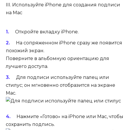
III. Используйте iPhone для создания подписи
на Mac
Откройте вкладку iPhone.
На сопряженном iPhone сразу же появится
похожий экран.
Поверните в альбомную ориентацию для
лучшего доступа.
Для подписи используйте палец или
стилус; он мгновенно отобразится на экране
Mac.
Нажмите «Готово» на iPhone или Mac, чтобы
сохранить подпись.