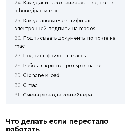
Как удалить сохраненную подпись с
iphone, ipad и mac
Как установить сертификат
электронной подписи на mac os
Подписывать документы по почте на
mac
Подпись файлов в macos
Работа с криптопро csp в mac os
С iphone и ipad
С mac
Смена pin-кода контейнера
Что делать если перестало
работать