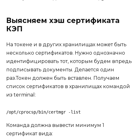
Выясняем хэш сертификата
КЭП
На токене и в других хранилищах может быть
несколько сертификатов. Нужно однозначно
идентифицировать тот, которым будем впредь
подписывать документы. Делается один
раз.Токен должен быть вставлен. Получаем
список сертификатов в хранилищах командой
из terminal:
/opt/cprocsp/bin/certmgr -list
Команда должна вывести минимум 1
сертификат вида: