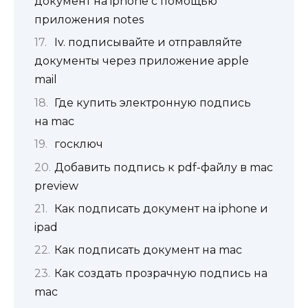
документ на iphone с помощью
приложения notes
Iv. подписывайте и отправляйте
документы через приложение apple
mail
Где купить электронную подпись
на mac
‎госключ
Добавить подпись к pdf-файлу в mac
preview
Как подписать документ на iphone и
ipad
Как подписать документ на mac
Как создать прозрачную подпись на
mac