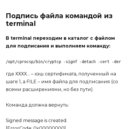
Подпись файла командой из
terminal
В terminal переходим в каталог с файлом
для подписания и выполняем команду:
/opt/cprocsp/bin/cryptcp -signf -detach -cert -der -s
где ХХХХ… – хэш сертификата, полученный на
шаге 1, а FILE – имя файла для подписания (со
всеми расширениями, но без пути).
Команда должна вернуть:
Signed message is created.
[ErrorCode: 0x00000000]