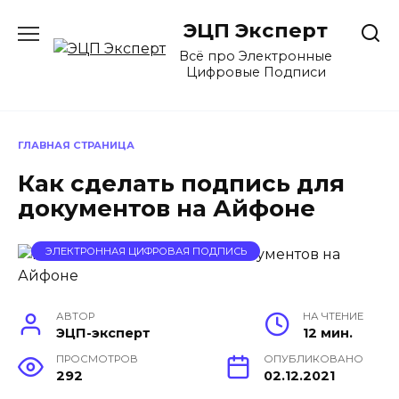
Перейти
ЭЦП Эксперт
к
содержанию
Всё про Электронные
Цифровые Подписи
ГЛАВНАЯ СТРАНИЦА
Как сделать подпись для
документов на Айфоне
ЭЛЕКТРОННАЯ ЦИФРОВАЯ ПОДПИСЬ
АВТОР
НА ЧТЕНИЕ
ЭЦП-эксперт
12 мин.
ПРОСМОТРОВ
ОПУБЛИКОВАНО
292
02.12.2021