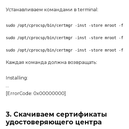
Устанавливаем командами в terminal:
sudo /opt/cprocsp/bin/certmgr -inst -store mroot -f ~
sudo /opt/cprocsp/bin/certmgr -inst -store mroot -f ~
sudo /opt/cprocsp/bin/certmgr -inst -store mroot -f ~
Каждая команда должна возвращать:
Installing:
…
[ErrorCode: 0x00000000]
3. Скачиваем сертификаты
удостоверяющего центра