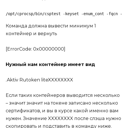
/opt/cprocsp/bin/csptest -keyset -enum_cont -fqcn -ve
Команда должна вывести минимум 1
контейнер и вернуть
[ErrorCode: 0x00000000]
Нужный нам контейнер имеет вид
.Aktiv Rutoken liteXXXXXXXX
Если таких контейнеров выводится несколько
– значит значит на токене записано несколько
сертификатов, и вы в курсе какой именно вам
нужен. Значение XXXXXXXX после слэша нужно
скопировать и подставить в команду ниже.