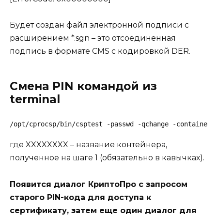
Будет создан файл электронной подписи с
расширением *.sgn – это отсоединенная
подпись в формате CMS с кодировкой DER.
Смена PIN командой из
terminal
/opt/cprocsp/bin/csptest -passwd -qchange -container 
где XXXXXXXX – название контейнера,
полученное на шаге 1 (обязательно в кавычках).
Появится диалог КриптоПро с запросом
старого PIN-кода для доступа к
сертификату, затем еще один диалог для