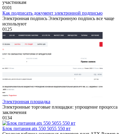
участникам
0
101
Как подписать документ электронной подписью
Электронная подпись Электронную подпись все чаще
используют
0
125
Электронная площадка
Электронные торговые площадки: упрощение процесса
заключения
0
134
Блок питания atx 550 5055 550 вт
Сводная таблица основных размеров плат АТХ Размер в