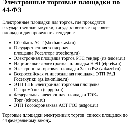
Электронные торговые площадки по
44-ФЗ
Электронные площадки для торгов, где проводятся
государственные закупки, государственные торговые
площадки для проведения тендеров:
Сбербанк АСТ (sberbank-ast.ru)
Государственная тендерная
площадка Росэлторг (roseltorg.ru)
Электронная площадка торгов РТС тендер (rts-tender.ru)
Национальная электронная площадка НЭП (etp-ets.ru)
Электронная торговая площадка Заказ РФ (zakazrf.ru)
Всероссийская универсальная площадка ЭТП РАД
Госзакупки (gz.lot-online.ru)
ЭТП ГПБ Электронная торговая площадка
Газпромбанка (etpgpb.ru)
Федеральная электронная площадка ТЭК-
Торг (tektorg.ru)
ЭТП Гособоронзаказа АСТ ГОЗ (astgoz.ru)
Торговые площадки электронных торгов, список площадок по
44 федеральному закону.