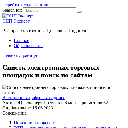
Перейти к содержанию
Search for:
ЭЦП Эксперт
Всё про Электронные Цифровые Подписи
Главная
Обратная связь
Главная страница
Список электронных торговых
площадок и поиск по сайтам
Электронная цифровая подпись
Автор
ЭЦП-эксперт
На чтение
6 мин.
Просмотров
62
Опубликовано
16.06.2023
Содержание
Поиск по площадкам
ЭТП с возможностью размещения государственного