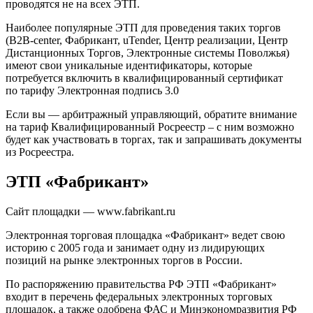
проводятся не на всех ЭТП.
Наиболее популярные ЭТП для проведения таких торгов
(B2B-center, Фабрикант, uTender, Центр реализации, Центр
Дистанционных Торгов, Электронные системы Поволжья)
имеют свои уникальные идентификаторы, которые
потребуется включить в квалифицированный сертификат
по тарифу Электронная подпись 3.0
Если вы — арбитражный управляющий, обратите внимание
на тариф Квалифицированный Росреестр – с ним возможно
будет как участвовать в торгах, так и запрашивать документы
из Росреестра.
ЭТП «Фабрикант»
Сайт площадки — www.fabrikant.ru
Электронная торговая площадка «Фабрикант» ведет свою
историю с 2005 года и занимает одну из лидирующих
позиций на рынке электронных торгов в России.
По распоряжению правительства РФ ЭТП «Фабрикант»
входит в перечень федеральных электронных торговых
площадок, а также одобрена ФАС и Минэкономразвития РФ