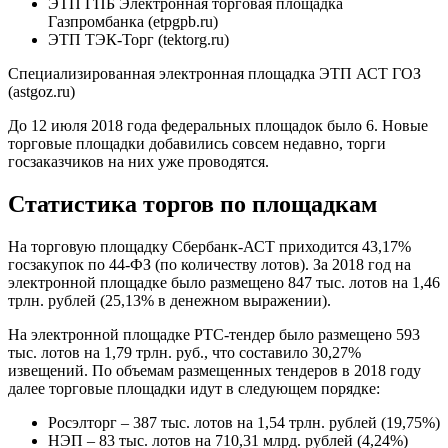
ЭТП ГПБ Электронная торговая площадка
Газпромбанка (etpgpb.ru)
ЭТП ТЭК-Торг (tektorg.ru)
Специализированная электронная площадка ЭТП АСТ ГОЗ
(astgoz.ru)
До 12 июля 2018 года федеральных площадок было 6. Новые
торговые площадки добавились совсем недавно, торги
госзаказчиков на них уже проводятся.
Статистика торгов по площадкам
На торговую площадку Сбербанк-АСТ приходится 43,17%
госзакупок по 44-ФЗ (по количеству лотов). За 2018 год на
электронной площадке было размещено 847 тыс. лотов на 1,46
трлн. рублей (25,13% в денежном выражении).
На электронной площадке РТС-тендер было размещено 593
тыс. лотов на 1,79 трлн. руб., что составило 30,27%
извещений. По объемам размещенных тендеров в 2018 году
далее торговые площадки идут в следующем порядке:
Росэлторг – 387 тыс. лотов на 1,54 трлн. рублей (19,75%)
НЭП – 83 тыс. лотов на 710,31 млрд. рублей (4,24%)