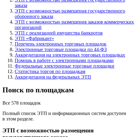
заказа
ЭТП с возможностью размещения государственного
оборонного заказа
ЭТП с возможностью размещения заказов коммерческих
организаций
ЭТП с реализацией имущества банкротов
ЭТП «Фабрикант»
Перечень электронных торговых площадок
Электронные торговые площадки по 44-ФЗ
Аккредитация на электронных торговых площадках
Помощь в работе с электронными площадками
Федеральные электронные торговые площадки
Статистика торгов по площадкам
Аккредитация на федеральных ЭТП
Поиск по площадкам
Все 578 площадок
Полный список ЭТП и информационных систем доступен
в этом разделе.
ЭТП с возможностью размещения