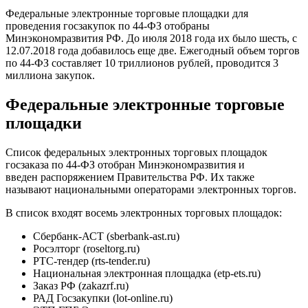
Федеральные электронные торговые площадки для
проведения госзакупок по 44-ФЗ отобраны
Минэкономразвития РФ. До июля 2018 года их было шесть, с
12.07.2018 года добавилось еще две. Ежегодный объем торгов
по 44-ФЗ составляет 10 триллионов рублей, проводится 3
миллиона закупок.
Федеральные электронные торговые
площадки
Список федеральных электронных торговых площадок
госзаказа по 44-ФЗ отобран Минэкономразвития и
введен распоряжением Правительства РФ. Их также
называют национальными операторами электронных торгов.
В список входят восемь электронных торговых площадок:
Сбербанк-АСТ (sberbank-ast.ru)
Росэлторг (roseltorg.ru)
РТС-тендер (rts-tender.ru)
Национальная электронная площадка (etp-ets.ru)
Заказ РФ (zakazrf.ru)
РАД Госзакупки (lot-online.ru)