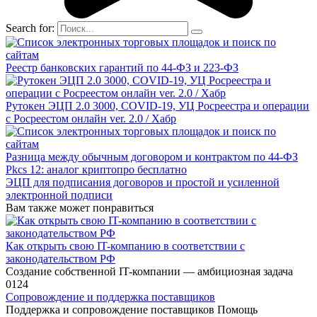
Search for:
Реестр банковских гарантий по 44-ФЗ и 223-ФЗ
Рутокен ЭЦП 2.0 3000, COVID-19, УЦ Росреестра и операции
с Росреестом онлайн ver. 2.0 / Хабр
Разница между обычным договором и контрактом по 44-ФЗ
Pkcs 12: аналог криптопро бесплатно
ЭЦП для подписания договоров и простой и усиленной
электронной подписи
Вам также может понравиться
Как открыть свою IT-компанию в соответствии с
законодательством РФ
Создание собственной IT-компании — амбициозная задача
0
124
Сопровождение и поддержка поставщиков
Поддержка и сопровождение поставщиков Помощь