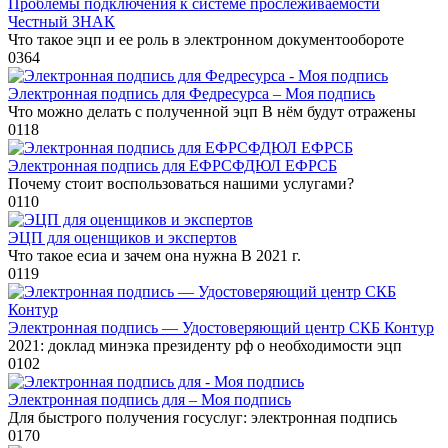
Проблемы подключения к системе прослеживаемости
Честный ЗНАК
Что такое эцп и ее роль в электронном документообороте
0
364
Электронная подпись для Федресурса – Моя подпись
Что можно делать с полученной эцп В нём будут отражены
0
118
Электронная подпись для ЕФРСФДЮЛ ЕФРСБ
Почему стоит воспользоваться нашими услугами?
0
110
ЭЦП для оценщиков и экспертов
Что такое есиа и зачем она нужна В 2021 г.
0
119
Электронная подпись — Удостоверяющий центр СКБ Контур
2021: доклад минэка президенту рф о необходимости эцп
0
102
Электронная подпись для – Моя подпись
Для быстрого получения госуслуг: электронная подпись
0
170