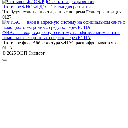
Что такое ФИС ФРДО – Статьи для развития
Что будет, если не внести данные вовремя Если организация
0
127
ФИАС — вход в адресную систему на официальном сайте с
помощью электронных средств, через ЕСИА
Что такое фиас Аббревиатура ФИАС расшифровывается как
0
1.1k.
© 2025 ЭЦП Эксперт