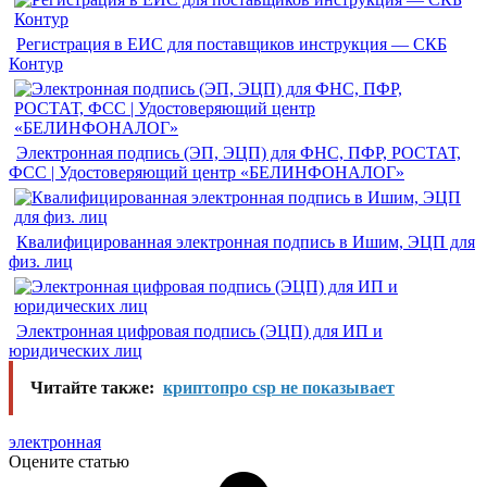
Регистрация в ЕИС для поставщиков инструкция — СКБ
Контур
Электронная подпись (ЭП, ЭЦП) для ФНС, ПФР, РОСТАТ,
ФСС | Удостоверяющий центр «БЕЛИНФОНАЛОГ»
Квалифицированная электронная подпись в Ишим, ЭЦП для
физ. лиц
Электронная цифровая подпись (ЭЦП) для ИП и
юридических лиц
Читайте также:
криптопро csp не показывает
электронная
Оцените статью