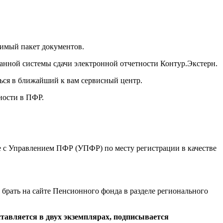
димый пакет документов.
нной системы сдачи электронной отчетности Контур.Экстерн.
ться в ближайший к вам сервисный центр.
ности в ПФР.
е с Управлением ПФР (УПФР) по месту регистрации в качестве
брать на сайте Пенсионного фонда в разделе регионального
тавляется в двух экземплярах, подписывается