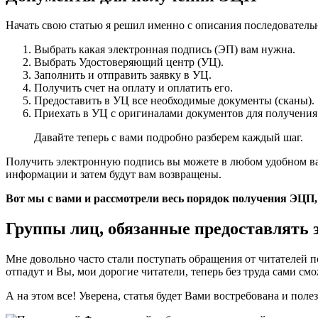
Начать свою статью я решил именно с описания последователь
Выбрать какая электронная подпись (ЭП) вам нужна.
Выбрать Удостоверяющий центр (УЦ).
Заполнить и отправить заявку в УЦ.
Получить счет на оплату и оплатить его.
Предоставить в УЦ все необходимые документы (сканы).
Приехать в УЦ с оригиналами документов для получения
Давайте теперь с вами подробно разберем каждый шаг.
Получить электронную подпись вы можете в любом удобном ва
информации и затем будут вам возвращены.
Вот мы с вами и рассмотрели весь порядок получения ЭЦП, 
Группы лиц, обязанные предоставлять
Мне довольно часто стали поступать обращения от читателей по 
отпадут и Вы, мои дорогие читатели, теперь без труда сами с
А на этом все! Уверена, статья будет Вами востребована и п