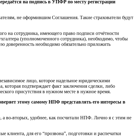
ередаётся на подпись в УПФР по месту регистрации
ателям, не оформившим Соглашения. Такие страхователи будут
ого на сотрудника, имеющего право подписи отчётности
хгалтера (уполномоченного сотрудника), необходимо, чтобы
ую доверенность необходимо обязательно приложить
, независимое лицо, которое надельное юридическими
а, которая подтверждает факт заключения сделки, либо
ческого присутствия в нужном месте в нужное время.
доверяет этому самому НПФ представлять его интересы в
, а во-вторых, удобнее, как посчитали НПФ. Лично я с этим не
ые клиента, для его “прозвона”, подготовки и распечатки