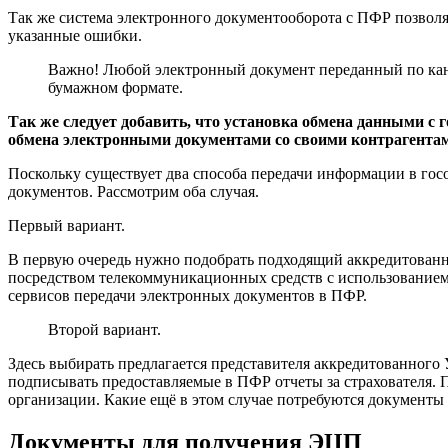
Так же система электронного документооборота с ПФР позволяе
указанные ошибки.
Важно! Любой электронный документ переданный по ка
бумажном формате.
Так же следует добавить, что установка обмена данными с
обмена электронными документами со своими контрагента
Поскольку существует два способа передачи информации в гос
документов. Рассмотрим оба случая.
Первый вариант.
В первую очередь нужно подобрать подходящий аккредитованн
посредством телекоммуникационных средств с использование
сервисов передачи электронных документов в ПФР.
Второй вариант.
Здесь выбирать предлагается представителя аккредитованного 
подписывать предоставляемые в ПФР отчеты за страхователя. 
организации. Какие ещё в этом случае потребуются документы
Документы для получения ЭЦП