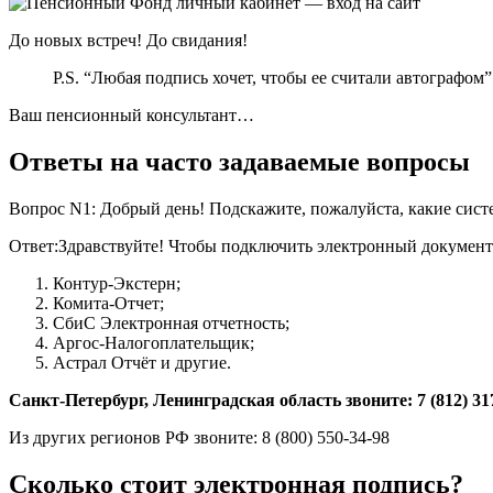
До новых встреч! До свидания!
P.S. “Любая подпись хочет, чтобы ее считали автографом
Ваш пенсионный консультант…
Ответы на часто задаваемые вопросы
Вопрос N1: Добрый день! Подскажите, пожалуйста, какие сист
Ответ:Здравствуйте! Чтобы подключить электронный документ
Контур-Экстерн;
Комита-Отчет;
СбиС Электронная отчетность;
Аргос-Налогоплательщик;
Астрал Отчёт и другие.
Санкт-Петербург, Ленинградская область звоните: 7 (812) 31
Из других регионов РФ звоните: 8 (800) 550-34-98
Сколько стоит электронная подпись?