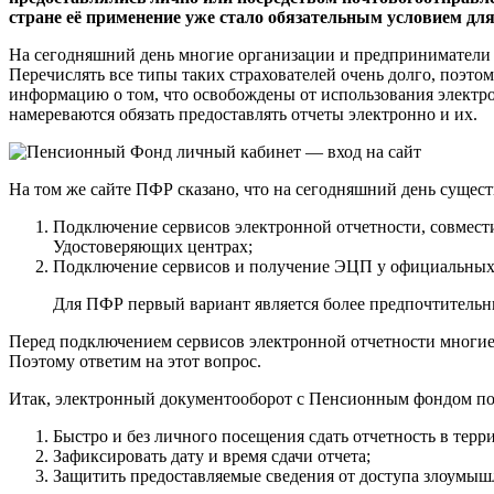
стране её применение уже стало обязательным условием для
На сегодняшний день многие организации и предприниматели 
Перечислять все типы таких страхователей очень долго, поэто
информацию о том, что освобождены от использования электрон
намереваются обязать предоставлять отчеты электронно и их.
На том же сайте ПФР сказано, что на сегодняшний день сущес
Подключение сервисов электронной отчетности, совмес
Удостоверяющих центрах;
Подключение сервисов и получение ЭЦП у официальных
Для ПФР первый вариант является более предпочтительн
Перед подключением сервисов электронной отчетности многие
Поэтому ответим на этот вопрос.
Итак, электронный документооборот с Пенсионным фондом по
Быстро и без личного посещения сдать отчетность в терр
Зафиксировать дату и время сдачи отчета;
Защитить предоставляемые сведения от доступа злоумы