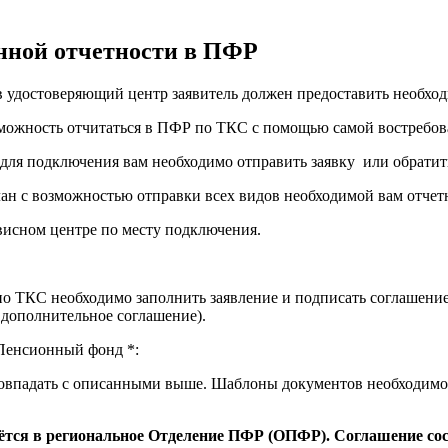
нной отчетности в ПФР
в удостоверяющий центр заявитель должен предоставить необхо
ожность отчитаться в ПФР по ТКС с помощью самой востребова
о для подключения вам необходимо отправить заявку или обрати
н с возможностью отправки всех видов необходимой вам отчет
висном центре по месту подключения.
по ТКС необходимо заполнить заявление и подписать соглашени
ь дополнительное соглашение).
 Пенсионный фонд
*:
совпадать с описанными выше. Шаблоны документов необходимо 
аётся в региональное Отделение ПФР (ОПФР). Соглашение сос