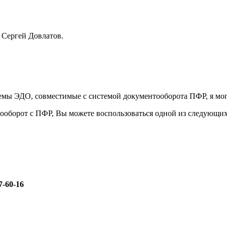
” Сергей Довлатов.
емы ЭДО, совместимые с системой документооборота ПФР, я мог
ооборот с ПФР, Вы можете воспользоваться одной из следующи
7-60-16