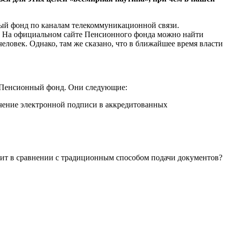
ый фонд по каналам телекоммуникационной связи.
ти. На официальном сайте Пенсионного фонда можно найти
еловек. Однако, там же сказано, что в ближайшее время власти
 в Пенсионный фонд. Они следующие:
чение электронной подписи в аккредитованных
чит в сравнении с традиционным способом подачи документов?