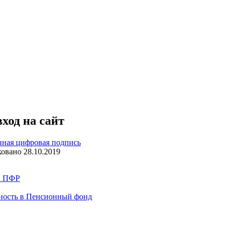
ход на сайт
нная цифровая подпись
овано
28.10.2019
в ПФР
тность в Пенсионный фонд