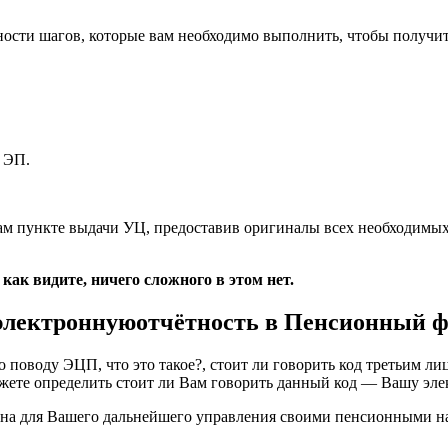
ности шагов, которые вам необходимо выполнить, чтобы получи
 ЭП.
м пункте выдачи УЦ, предоставив оригиналы всех необходимых
как видите, ничего сложного в этом нет.
 электроннуюотчётность в Пенсионный 
поводу ЭЦП, что это такое?, стоит ли говорить код третьим лица
можете определить стоит ли Вам говорить данный код — Вашу эл
олезна для Вашего дальнейшего управления своими пенсионными 