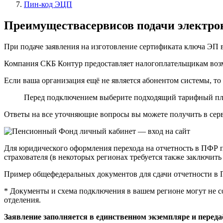
Пин-код ЭЦП
Преимуществасервисов подачи электро
При подаче заявления на изготовление сертификата ключа ЭП 
Компания СКБ Контур предоставляет налогоплательщикам возм
Если ваша организация ещё не является абонентом системы, т
Перед подключением выберите подходящий тарифный пла
Ответы на все уточняющие вопросы вы можете получить в сер
Для юридического оформления перехода на отчетность в ПФР 
страхователя (в некоторых регионах требуется также заключит
Пример общефедеральных документов для
сдачи отчетности в
* Документы и схема подключения в вашем регионе могут не 
отделения.
Заявление заполняется в единственном экземпляре и перед