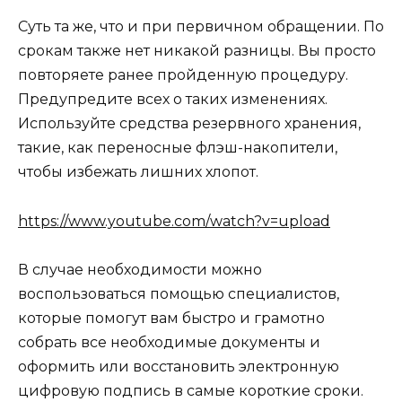
Суть та же, что и при первичном обращении. По
срокам также нет никакой разницы. Вы просто
повторяете ранее пройденную процедуру.
Предупредите всех о таких изменениях.
Используйте средства резервного хранения,
такие, как переносные флэш-накопители,
чтобы избежать лишних хлопот.
https://www.youtube.com/watch?v=upload
В случае необходимости можно
воспользоваться помощью специалистов,
которые помогут вам быстро и грамотно
собрать все необходимые документы и
оформить или восстановить электронную
цифровую подпись в самые короткие сроки.