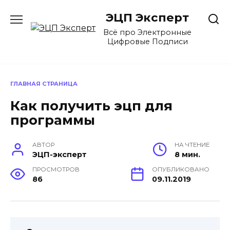
Перейти
ЭЦП Эксперт
к
содержанию
Всё про Электронные
Цифровые Подписи
ГЛАВНАЯ СТРАНИЦА
Как получить эцп для
программы
АВТОР
НА ЧТЕНИЕ
ЭЦП-эксперт
8 мин.
ПРОСМОТРОВ
ОПУБЛИКОВАНО
86
09.11.2019