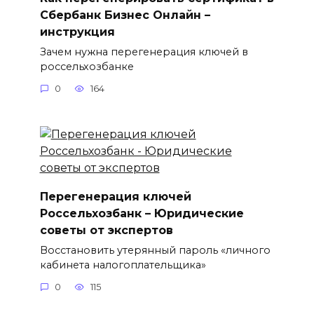
Сбербанк Бизнес Онлайн –
инструкция
Зачем нужна перегенерация ключей в
россельхозбанке
0
164
Перегенерация ключей
Россельхозбанк – Юридические
советы от экспертов
Восстановить утерянный пароль «личного
кабинета налогоплательщика»
0
115