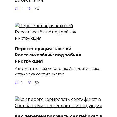
до окончания
0
140
Перегенерация ключей
Россельхозбанк: подробная
инструкция
Автоматическая установка Автоматическая
установка сертификатов
0
150
Как перегенерировать сертификат в