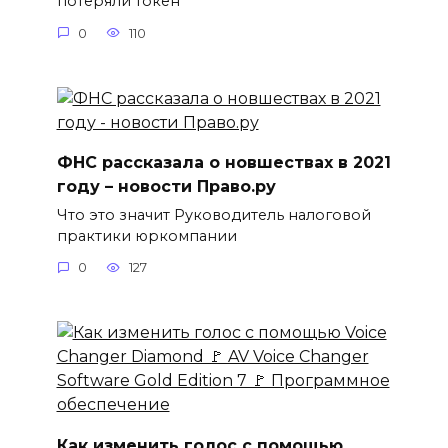
потеряли токен
0
110
ФНС рассказала о новшествах в 2021
году – новости Право.ру
Что это значит Руководитель налоговой
практики юркомпании
0
127
Как изменить голос с помощью