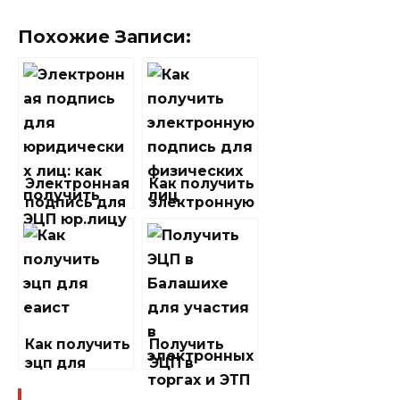
Похожие Записи:
Электронная
Как получить
подпись для
электронную
юридических
подпись для
лиц: как
физических
получить
лиц
ЭЦП юр.лицу
Как получить
Получить
эцп для
ЭЦП в
еаист
Балашихе