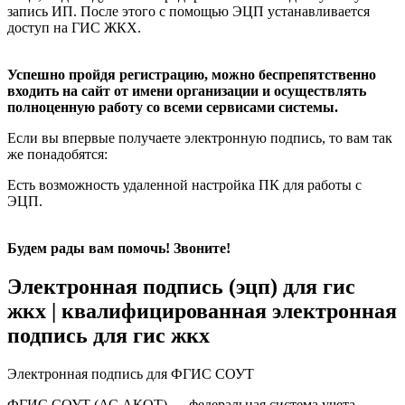
запись ИП. После этого с помощью ЭЦП устанавливается
доступ на ГИС ЖКХ.
Успешно пройдя регистрацию, можно беспрепятственно
входить на сайт от имени организации и осуществлять
полноценную работу со всеми сервисами системы.
Если вы впервые получаете электронную подпись, то вам так
же понадобятся:
Есть возможность удаленной настройка ПК для работы с
ЭЦП.
Будем рады вам помочь! Звоните!
Электронная подпись (эцп) для гис
жкх | квалифицированная электронная
подпись для гис жкх
Электронная подпись для ФГИС СОУТ
ФГИС СОУТ (АС АКОТ) — федеральная система учета