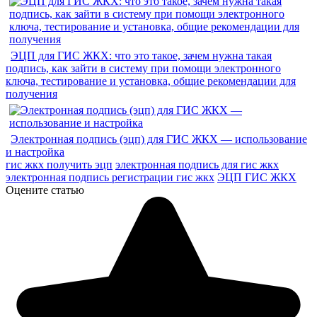
ЭЦП для ГИС ЖКХ: что это такое, зачем нужна такая
подпись, как зайти в систему при помощи электронного
ключа, тестирование и установка, общие рекомендации для
получения
Электронная подпись (эцп) для ГИС ЖКХ — использование
и настройка
гис жкх получить эцп
электронная подпись для гис жкх
электронная подпись регистрации гис жкх
ЭЦП ГИС ЖКХ
Оцените статью