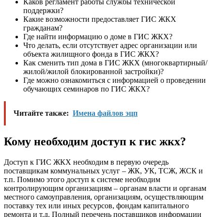
Каков регламент работы службы технической
поддержки?
Какие возможности предоставляет ГИС ЖКХ
гражданам?
Где найти информацию о доме в ГИС ЖКХ?
Что делать, если отсутствует адрес организации или
объекта жилищного фонда в ГИС ЖКХ?
Как сменить тип дома в ГИС ЖКХ (многоквартирный/
жилой/жилой блокированной застройки)?
Где можно ознакомиться с информацией о проведении
обучающих семинаров по ГИС ЖКХ?
Читайте также:
Имена файлов эцп
Кому необходим доступ к гис жкх?
Доступ к ГИС ЖКХ необходим в первую очередь
поставщикам коммунальных услуг – ЖК, УК, ТСЖ, ЖСК и
т.п. Помимо этого доступ к системе необходим
контролирующим организациям – органам власти и органам
местного самоуправления, организациям, осуществляющим
поставку тех или иных ресурсов, фондам капитального
ремонта и т.д. Полный перечень поставщиков информации