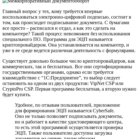
Главный вопрос у тех, кому требуется впервые
воспользоваться электронно-цифровой подписью, состоит в
том, как происходит подписывание документа. С бумагами
все просто – расписался и отдал, а как это сделать на
компьютере? Такой процесс невозможен без использования
специального ПО. Программа для ЭЦП называется
криптопровайдером. Она устанавливается на компьютер, и
уже в ее среде ведется различная деятельность с формулярами.
Существует довольно большое число криптопровайдеров, как
коммерческих, так и бесплатных. Все они сертифицированы
государственными органами, однако если требуется
взаимодействие с “1С:Предприятие”, то выбор следует
остановить на одном из двух продуктов: VipNet CSP или
CryptoPro CSP. Первая программа бесплатная, а вторую нужно
будет купить.
Удобное, по отзывам пользователей, приложение
для формирования ЭЦП называется CyberSafe.
Оно не только позволяет подписывать документы,
но и работает в качестве удостоверяющего центра,
то есть этой программой осуществляется проверка
ЭЦП. Также пользователю доступна загрузка
документов на сервер, таким образом,