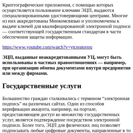
Криптографические приложения, с помощью которых
осуществляется пользование ключами ЭЦП, выдаются
специализированными удостоверяющими центрами. Многие
из них аккредитованы Минкомсвязью и уполномочены к
выдаче ключей для квалифицированной электронной подписи
— соответствующей государственным стандартам в части
обеспечения защиты информации.
https://www.youtube.com/watch?v=ytcreatorsru
ЭЦП, выданные неаккредитованными УЦ, могут быть
использованы в частных правоотношениях — например,
при организации обмена документами внутри предприятия
или между фирмами.
Государственные услуги
Большинство граждан сталкивались с термином “электронная
подпись” на различных сайтах. Один из способов
верификации аккаунта, например, на портале,
предоставляющем доступ ко множеству государственных
услуг, является подтверждение посредством электронной
подписи. Более того, ЭЦП для физических лиц позволяет
подписывать любые цифровые документы, направленные в то