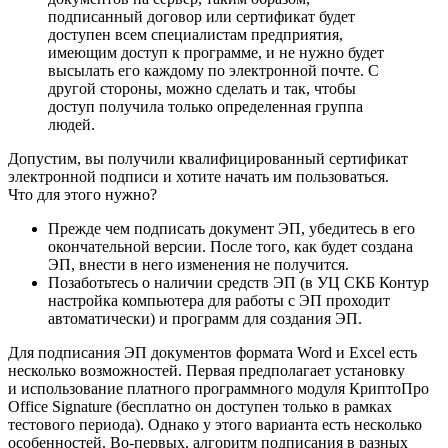
подписанный договор или сертификат будет
доступен всем специалистам предприятия,
имеющим доступ к программе, и не нужно будет
высылать его каждому по электронной почте. С
другой стороны, можно сделать и так, чтобы
доступ получила только определенная группа
людей.
Допустим, вы получили квалифицированный сертификат
электронной подписи и хотите начать им пользоваться.
Что для этого нужно?
Прежде чем подписать документ ЭП, убедитесь в его
окончательной версии. После того, как будет создана
ЭП, внести в него изменения не получится.
Позаботьтесь о наличии средств ЭП (в УЦ СКБ Контур
настройка компьютера для работы с ЭП проходит
автоматически) и программ для создания ЭП.
Для подписания ЭП документов формата Word и Excel есть
несколько возможностей. Первая предполагает установку
и использование платного программного модуля КриптоПро
Office Signature (бесплатно он доступен только в рамках
тестового периода). Однако у этого варианта есть несколько
особенностей. Во-первых, алгоритм подписания в разных