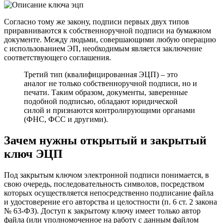
Согласно тому же закону, подписи первых двух типов
приравниваются к собственноручной подписи на бумажном
документе. Между людьми, совершающими любую операцию
с использованием ЭП, необходимым является заключение
соответствующего соглашения.
Третий тип (квалифицированная ЭЦП) – это
аналог не только собственноручной подписи, но и
печати. Таким образом, документы, заверенные
подобной подписью, обладают юридической
силой и признаются контролирующими органами
(ФНС, ФСС и другими).
Зачем нужны открытый и закрытый
ключ ЭЦП
Под закрытым ключом электронной подписи понимается, в
свою очередь, последовательность символов, посредством
которых осуществляется непосредственно подписание файла
и удостоверение его авторства и целостности (п. 6 ст. 2 закона
№ 63-ФЗ). Доступ к закрытому ключу имеет только автор
файла (или уполномоченное на работу с данным файлом