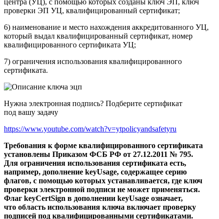
центра (УЦ), с помощью которых созданы ключ ЭП, ключ
проверки ЭП УЦ, квалифицированный сертификат;
6) наименование и место нахождения аккредитованного УЦ,
который выдал квалифицированный сертификат, номер
квалифицированного сертификата УЦ;
7) ограничения использования квалифицированного
сертификата.
Нужна электронная подпись? Подберите сертификат
под вашу задачу
https://www.youtube.com/watch?v=ytpolicyandsafetyru
Требования к форме квалифицированного сертификата
установлены Приказом ФСБ РФ от 27.12.2011 № 795.
Для ограничения использования сертификата есть,
например, дополнение keyUsage, содержащее серию
флагов, с помощью которых устанавливается, где ключ
проверки электронной подписи не может применяться.
Флаг keyCertSign в дополнении keyUsage означает,
что область использования ключа включает проверку
подписей под квалифицированными сертификатами.