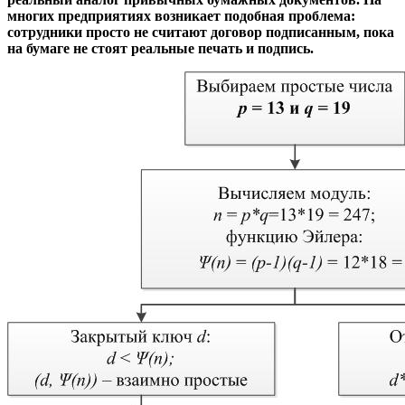
многих предприятиях возникает подобная проблема:
сотрудники просто не считают договор подписанным, пока
на бумаге не стоят реальные печать и подпись.