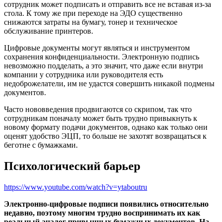
сотрудник может подписать и отправить все не вставая из-за
стола. К тому же при переходе на ЭДО существенно
снижаются затраты на бумагу, тонер и техническое
обслуживание принтеров.
Цифровые документы могут являться и инструментом
сохранения конфиденциальности. Электронную подпись
невозможно подделать, а это значит, что даже если внутри
компании у сотрудника или руководителя есть
недоброжелатели, им не удастся совершить никакой подмены
документов.
Часто нововведения продвигаются со скрипом, так что
сотрудникам поначалу может быть трудно привыкнуть к
новому формату подачи документов, однако как только они
оценят удобство ЭЦП, то больше не захотят возвращаться к
беготне с бумажками.
Психологический барьер
https://www.youtube.com/watch?v=ytaboutru
Электронно-цифровые подписи появились относительно
недавно, поэтому многим трудно воспринимать их как
реальный аналог привычных бумажных документов. На