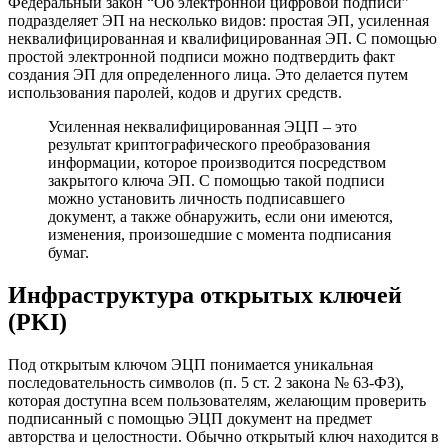
Федеральный закон “Об электронной цифровой подписи”
подразделяет ЭП на несколько видов: простая ЭП, усиленная
неквалифицированная и квалифицированная ЭП. С помощью
простой электронной подписи можно подтвердить факт
создания ЭП для определенного лица. Это делается путем
использования паролей, кодов и других средств.
Усиленная неквалифицированная ЭЦП – это
результат криптографического преобразования
информации, которое производится посредством
закрытого ключа ЭП. С помощью такой подписи
можно установить личность подписавшего
документ, а также обнаружить, если они имеются,
изменения, произошедшие с момента подписания
бумаг.
Инфраструктура открытых ключей
(PKI)
Под открытым ключом ЭЦП понимается уникальная
последовательность символов (п. 5 ст. 2 закона № 63-ФЗ),
которая доступна всем пользователям, желающим проверить
подписанный с помощью ЭЦП документ на предмет
авторства и целостности. Обычно открытый ключ находится в