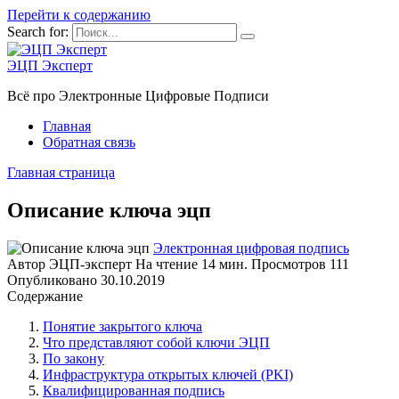
Перейти к содержанию
Search for:
ЭЦП Эксперт
Всё про Электронные Цифровые Подписи
Главная
Обратная связь
Главная страница
Описание ключа эцп
Электронная цифровая подпись
Автор
ЭЦП-эксперт
На чтение
14 мин.
Просмотров
111
Опубликовано
30.10.2019
Содержание
Понятие закрытого ключа
Что представляют собой ключи ЭЦП
По закону
Инфраструктура открытых ключей (PKI)
Квалифицированная подпись