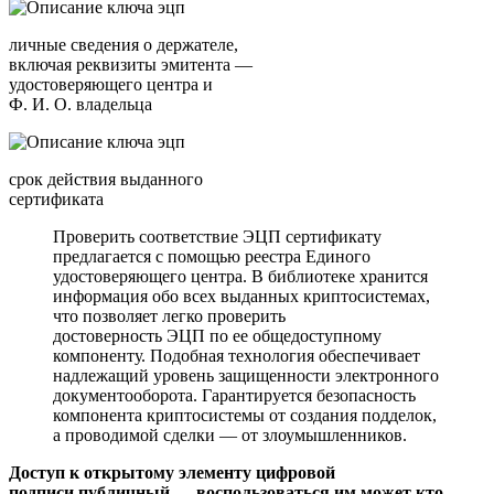
личные сведения о держателе,
включая реквизиты эмитента —
удостоверяющего центра и
Ф. И. О. владельца
срок действия выданного
сертификата
Проверить соответствие ЭЦП сертификату
предлагается с помощью реестра Единого
удостоверяющего центра. В библиотеке хранится
информация обо всех выданных криптосистемах,
что позволяет легко проверить
достоверность ЭЦП по ее общедоступному
компоненту. Подобная технология обеспечивает
надлежащий уровень защищенности электронного
документооборота. Гарантируется безопасность
компонента криптосистемы от создания подделок,
а проводимой сделки — от злоумышленников.
Доступ к открытому элементу цифровой
подписи публичный — воспользоваться им может кто