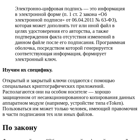
Электронно-цифровая подпись — это информация
в электронной форме (п. 1 ст. 2 закона «Об
электронной подписи» от 06.04.2011 № 63-ФЗ),
которая может дополнять тот или иной файл в
целях удостоверения его авторства, а также
подтверждения факта отсутствия изменений в
данном файле после его подписания. Программная
оболочка, посредством которой генерируется
соответствующая информация, формирует
электронный ключ.
Изучим их специфику.
Открытый и закрытый ключи создаются с помощью
специальных криптографических приложений.
Располагаются они на особом носителе — хорошо
защищенном от несанкционированного копирования данных
аппаратном модуле (например, устройстве типа eToken).
Пользоваться им может только человек, имеющий правомочия
в части подписания тех или иных файлов.
По закону