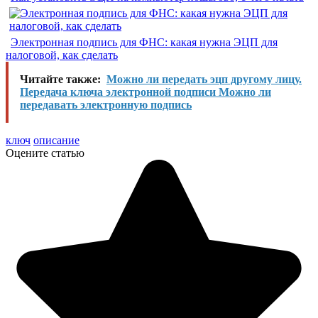
Электронная подпись для ФНС: какая нужна ЭЦП для
налоговой, как сделать
Читайте также:
Можно ли передать эцп другому лицу.
Передача ключа электронной подписи Можно ли
передавать электронную подпись
ключ
описание
Оцените статью