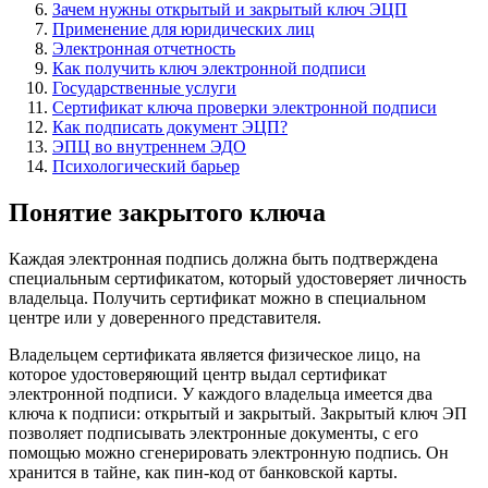
Зачем нужны открытый и закрытый ключ ЭЦП
Применение для юридических лиц
Электронная отчетность
Как получить ключ электронной подписи
Государственные услуги
Сертификат ключа проверки электронной подписи
Как подписать документ ЭЦП?
ЭПЦ во внутреннем ЭДО
Психологический барьер
Понятие закрытого ключа
Каждая электронная подпись должна быть подтверждена
специальным сертификатом, который удостоверяет личность
владельца. Получить сертификат можно в специальном
центре или у доверенного представителя.
Владельцем сертификата является физическое лицо, на
которое удостоверяющий центр выдал сертификат
электронной подписи. У каждого владельца имеется два
ключа к подписи: открытый и закрытый. Закрытый ключ ЭП
позволяет подписывать электронные документы, с его
помощью можно сгенерировать электронную подпись. Он
хранится в тайне, как пин-код от банковской карты.