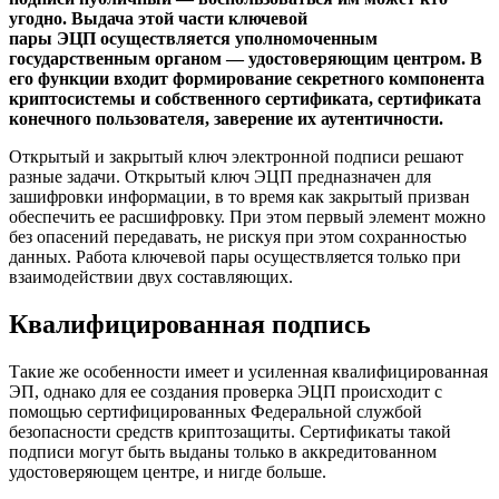
угодно. Выдача этой части ключевой
пары ЭЦП осуществляется уполномоченным
государственным органом — удостоверяющим центром. В
его функции входит формирование секретного компонента
криптосистемы и собственного сертификата, сертификата
конечного пользователя, заверение их аутентичности.
Открытый и закрытый ключ электронной подписи решают
разные задачи. Открытый ключ ЭЦП предназначен для
зашифровки информации, в то время как закрытый призван
обеспечить ее расшифровку. При этом первый элемент можно
без опасений передавать, не рискуя при этом сохранностью
данных. Работа ключевой пары осуществляется только при
взаимодействии двух составляющих.
Квалифицированная подпись
Такие же особенности имеет и усиленная квалифицированная
ЭП, однако для ее создания проверка ЭЦП происходит с
помощью сертифицированных Федеральной службой
безопасности средств криптозащиты. Сертификаты такой
подписи могут быть выданы только в аккредитованном
удостоверяющем центре, и нигде больше.