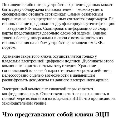
Похищение либо потеря устройства хранения данных может
быть сразу обнаружена пользователем — можно успеть
своевременно отозвать сертификат. Самым безопасным
вариантом из всех представленных считается смарт-карта. Ее
использование предполагает двухфакторную аутентификацию
— введение PIN-кода. Скопировать информацию со смарт-
карты представляется довольно сложной задачей. Однако
токены более универсальны в связи с возможностью их
использования на любом устройстве, оснащенном USB-
портом.
Хранение закрытого ключа осуществляется только у
владельца электронной цифровой подписи. Дубликаты этого
компонента криптосистемы отсутствуют. Хранение
составляющей ключевой пары с истекшим сроком действия
целесообразно с целью возможности в дальнейшем
расшифровать документы из давнего электронного архива.
Электронный компонент ключевой пары является
конфиденциальным. Ответственность за его сохранность в
полной мере возлагается на владельца ЭЦП, что прописано на
законодательном уровне.
Что представляют собой ключи ЭЦП