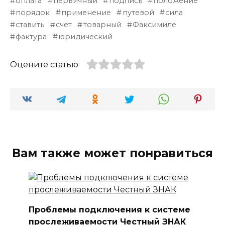
оплата
первичный
подпись
положение
порядок
применение
путевой
сила
ставить
счет
товарный
Факсимиле
фактура
юридический
Оцените статью
Вам также может понравиться
Проблемы подключения к системе
прослеживаемости Честный ЗНАК