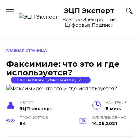
Перейти
ЭЦП Эксперт
к
содержанию
Всё про Электронные
Цифровые Подписи
ГЛАВНАЯ СТРАНИЦА
Факсимиле: что это и где
используется?
ЭЛЕКТРОННАЯ ЦИФРОВАЯ ПОДПИСЬ
АВТОР
НА ЧТЕНИЕ
ЭЦП-эксперт
8 мин.
ПРОСМОТРОВ
ОПУБЛИКОВАНО
84
14.06.2021