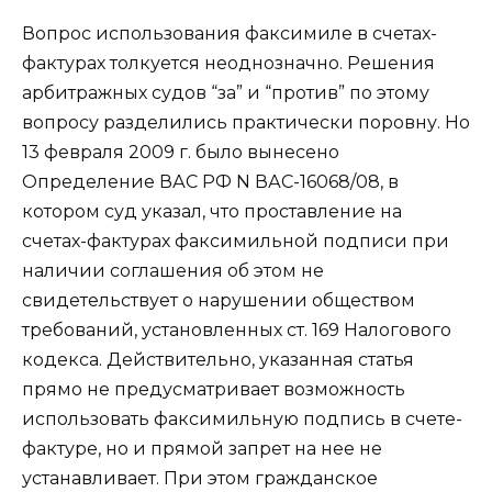
Вопрос использования факсимиле в счетах-
фактурах толкуется неоднозначно. Решения
арбитражных судов “за” и “против” по этому
вопросу разделились практически поровну. Но
13 февраля 2009 г. было вынесено
Определение ВАС РФ N ВАС-16068/08, в
котором суд указал, что проставление на
счетах-фактурах факсимильной подписи при
наличии соглашения об этом не
свидетельствует о нарушении обществом
требований, установленных ст. 169 Налогового
кодекса. Действительно, указанная статья
прямо не предусматривает возможность
использовать факсимильную подпись в счете-
фактуре, но и прямой запрет на нее не
устанавливает. При этом гражданское