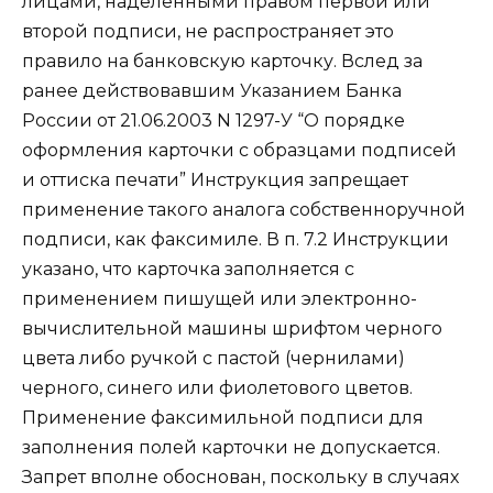
лицами, наделенными правом первой или
второй подписи, не распространяет это
правило на банковскую карточку. Вслед за
ранее действовавшим Указанием Банка
России от 21.06.2003 N 1297-У “О порядке
оформления карточки с образцами подписей
и оттиска печати” Инструкция запрещает
применение такого аналога собственноручной
подписи, как факсимиле. В п. 7.2 Инструкции
указано, что карточка заполняется с
применением пишущей или электронно-
вычислительной машины шрифтом черного
цвета либо ручкой с пастой (чернилами)
черного, синего или фиолетового цветов.
Применение факсимильной подписи для
заполнения полей карточки не допускается.
Запрет вполне обоснован, поскольку в случаях