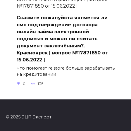
Скажите пожалуйста является ли
смс подтверждение договора
онлайн займа электронной
подписью и можно ли считать
документ заключённым?,
Красноярск | вопрос №17871850 от
15.06.2022 |
Что помогает re:store больше зарабатывать
на кредитовании
0
135
© 2025 ЭЦП Эксперт