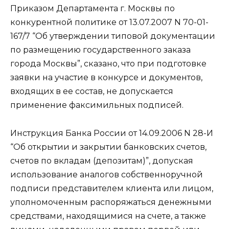
Приказом Департамента г. Москвы по
конкурентной политике от 13.07.2007 N 70-01-
167/7 “Об утверждении типовой документации
по размещению государственного заказа
города Москвы”, сказано, что при подготовке
заявки на участие в конкурсе и документов,
входящих в ее состав, не допускается
применение факсимильных подписей.
Инструкция Банка России от 14.09.2006 N 28-И
“Об открытии и закрытии банковских счетов,
счетов по вкладам (депозитам)”, допуская
использование аналогов собственноручной
подписи представителем клиента или лицом,
уполномоченным распоряжаться денежными
средствами, находящимися на счете, а также