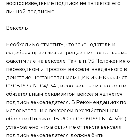
воспроизведение подписи не является его
личной подписью.
Вексель
Необходимо отметить, что законодатель и
судебная практика запрещают использование
факсимиле на векселе. Так, в п. 75 Положения о
переводном и простом векселе, введенного в
действие Постановлением ЦИК и СНК СССР от
07.08.1937 N 104/1341, в соответствии с которым
обязательным реквизитом векселя является
подпись векселедателя. В Рекомендациях по
использованию векселей в хозяйственном
обороте (Письмо ЦБ РФ от 09.09.1991 N 14-3/30)
установлено, что в отличие от текста векселя
подпись векселедателя должна быть