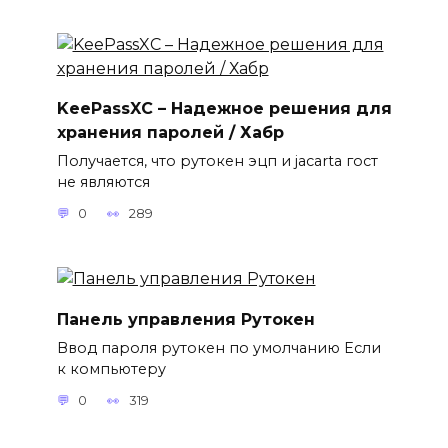
KeePassXC – Надежное решения для
хранения паролей / Хабр
Получается, что рутокен эцп и jacarta гост
не являются
0
289
Панель управления Рутокен
Ввод пароля рутокен по умолчанию Если
к компьютеру
0
319