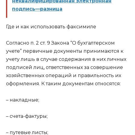
неквалифицированная электронная
подпись—разница
Где и как использовать факсимиле
Согласно п. 2 ст. 9 Закона “О бухгалтерском
учете” первичные документы принимаются к
учету лишь в случае содержания в них личных
подписей лиц, ответственных за совершение
хозяйственных операций и правильность их
оформления. К таким документам относятся:
– накладные;
– счета-фактуры;
– путевые листы;