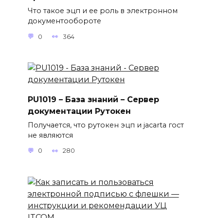
Что такое эцп и ее роль в электронном
документообороте
0
364
PU1019 – База знаний – Сервер
документации Рутокен
Получается, что рутокен эцп и jacarta гост
не являются
0
280